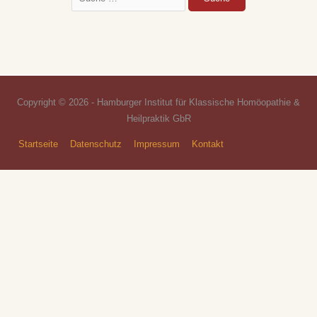
Copyright © 2026 - Hamburger Institut für Klassische Homöopathie &
Heilpraktik GbR
Startseite
Datenschutz
Impressum
Kontakt