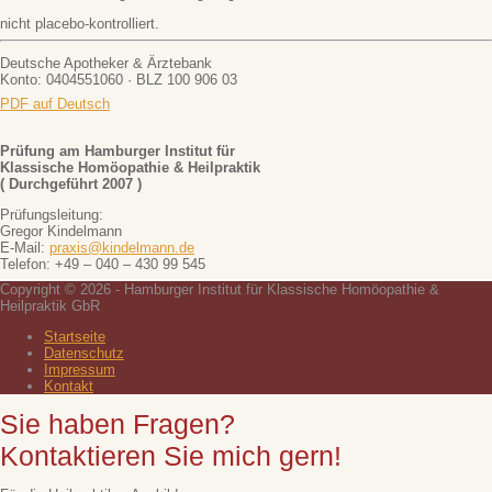
nicht placebo-kontrolliert.
Deutsche Apotheker & Ärztebank
Konto: 0404551060 · BLZ 100 906 03
PDF auf Deutsch
Prüfung am Hamburger Institut für
Klassische Homöopathie & Heilpraktik
( Durchgeführt 2007 )
Prüfungsleitung:
Gregor Kindelmann
E-Mail:
praxis@kindelmann.de
Telefon: +49 – 040 – 430 99 545
Copyright © 2026 - Hamburger Institut für Klassische Homöopathie &
Heilpraktik GbR
Startseite
Datenschutz
Impressum
Kontakt
Sie haben Fragen?
Kontaktieren Sie mich gern!