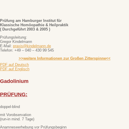
Prüfung am Hamburger Institut für
Klassische Homöopathie & Heilpraktik
( Durchgeführt 2003 & 2005 )
Prüfungsleitung:
Gregor Kindelmann
E-Mail:
praxis@kindelmann.de
Telefon: +49 – 040 – 430 99 545
>>weitere Informationen zur Großen Zitterspinne<<
PDF auf Deutsch
PDF auf Englisch
Gadolinium
PRÜFUNG:
doppel-blind
mit Vorobservation
(run-in mind. 7 Tage)
Anamneseerhebung vor Prüfungsbeginn