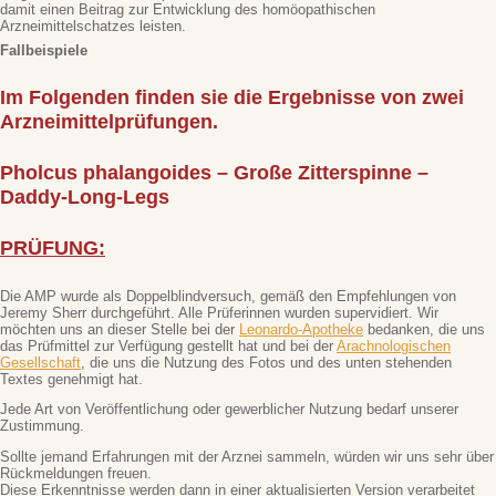
damit einen Beitrag zur Entwicklung des homöopathischen
Arzneimittelschatzes leisten.
Fallbeispiele
Im Folgenden finden sie die Ergebnisse von zwei
Arzneimittelprüfungen.
Pholcus phalangoides –
Große Zitterspinne –
Daddy-Long-Legs
PRÜFUNG:
Die AMP wurde als Doppelblindversuch, gemäß den Empfehlungen von
Jeremy Sherr durchgeführt. Alle Prüferinnen wurden supervidiert. Wir
möchten uns an dieser Stelle bei der
Leonardo-Apotheke
bedanken, die uns
das Prüfmittel zur Verfügung gestellt hat und bei der
Arachnologischen
Gesellschaft
, die uns die Nutzung des Fotos und des unten stehenden
Textes genehmigt hat.
Jede Art von Veröffentlichung oder gewerblicher Nutzung bedarf unserer
Zustimmung.
Sollte jemand Erfahrungen mit der Arznei sammeln, würden wir uns sehr über
Rückmeldungen freuen.
Diese Erkenntnisse werden dann in einer aktualisierten Version verarbeitet